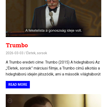
Trumbo
2026-03-03
Életek, sorsok
A Trumbo eredeti címe: Trumbo (2015) A hidegháború Az
„’Életek, sorsok” márciusi filmje, a Trumbo című alkotás a
hidegháború idején játszódik, ami a második világháborút
READ MORE