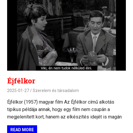
Éjfélkor
2025-01-27
Szerelem és társadalom
Éjfélkor (1957) magyar film Az Éjfélkor című alkotás
tipikus példája annak, hogy egy film nem csupán a
megjelenített kort, hanem az elkészítés idejét is magán
READ MORE