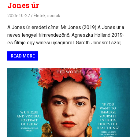
Jones úr
2025-10-27
Életek, sorsok
A Jones úr eredeti címe: Mr Jones (2019) A Jones úr a
neves lengyel filmrendezőnő, Agneszka Holland 2019-
es filmje egy walesi újságíróról, Gareth Jonesról szól,
READ MORE