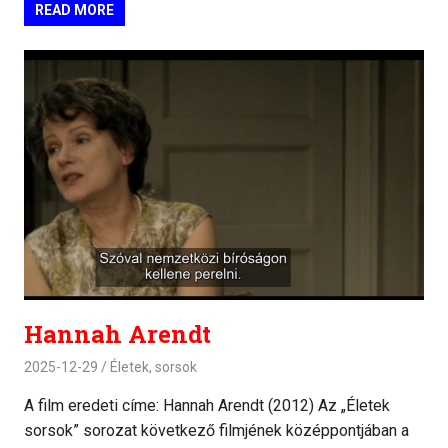
READ MORE
Hannah Arendt
2025-12-29
Életek, sorsok
A film eredeti címe: Hannah Arendt (2012) Az „Életek
sorsok” sorozat következő filmjének középpontjában a