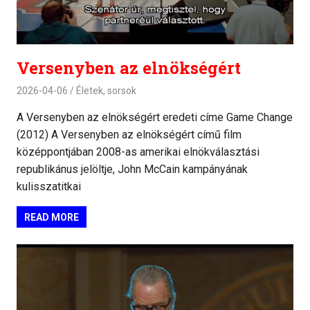
Versenyben az elnökségért
2026-04-06
Életek, sorsok
A Versenyben az elnökségért eredeti címe Game Change
(2012) A Versenyben az elnökségért című film
középpontjában 2008-as amerikai elnökválasztási
republikánus jelöltje, John McCain kampányának
kulisszatitkai
READ MORE