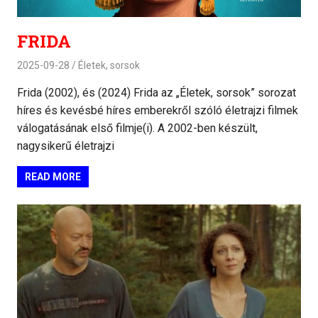
FRIDA
2025-09-28
Életek, sorsok
Frida (2002), és (2024) Frida az „Életek, sorsok” sorozat
híres és kevésbé híres emberekről szóló életrajzi filmek
válogatásának első filmje(i). A 2002-ben készült,
nagysikerű életrajzi
READ MORE