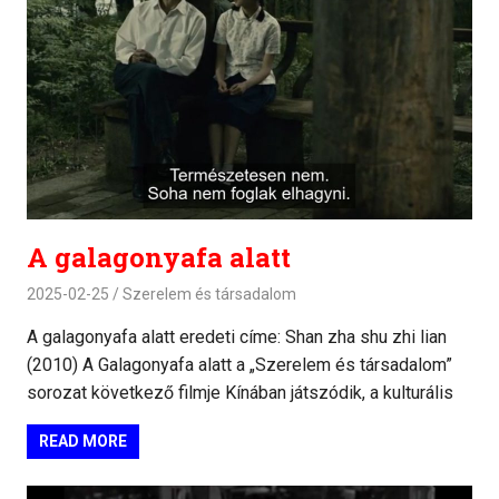
A galagonyafa alatt
2025-02-25
Szerelem és társadalom
A galagonyafa alatt eredeti címe: Shan zha shu zhi lian
(2010) A Galagonyafa alatt a „Szerelem és társadalom”
sorozat következő filmje Kínában játszódik, a kulturális
READ MORE