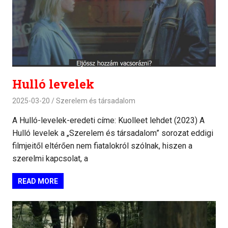
Hulló levelek
2025-03-20
Szerelem és társadalom
A Hulló-levelek-eredeti címe: Kuolleet lehdet (2023) A
Hulló levelek a „Szerelem és társadalom” sorozat eddigi
filmjeitől eltérően nem fiatalokról szólnak, hiszen a
szerelmi kapcsolat, a
READ MORE