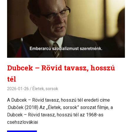
Dubcek – Rövid tavasz, hosszú
tél
2026-01-26
Életek, sorsok
A Dubcek – Rövid tavasz, hosszú tél eredeti címe
:Dubček (2018) Az „Életek, sorsok” sorozat filmje, a
Dubcek – Rövid tavasz, hosszú tél az 1968-as
csehszlovákiai