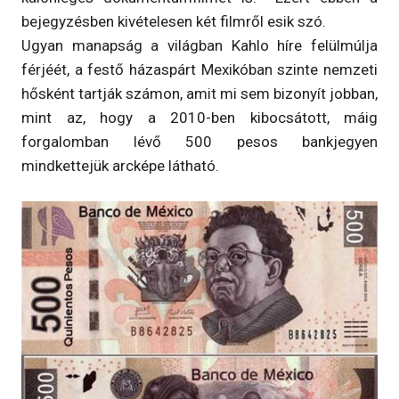
bejegyzésben kivételesen két filmről esik szó.
Ugyan manapság a világban Kahlo híre felülmúlja
férjéét, a festő házaspárt Mexikóban szinte nemzeti
hősként tartják számon, amit mi sem bizonyít jobban,
mint az, hogy a 2010-ben kibocsátott, máig
forgalomban lévő 500 pesos bankjegyen
mindkettejük arcképe látható.