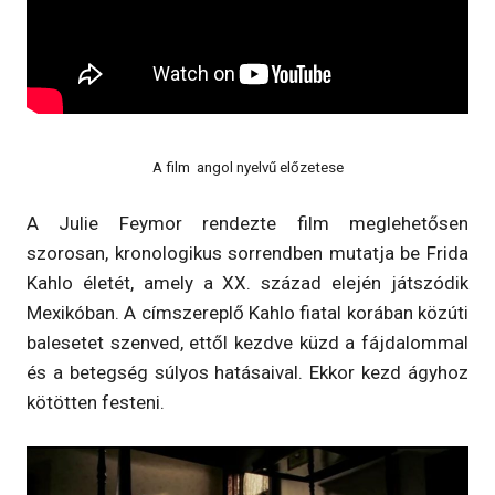
A film angol nyelvű előzetese
A Julie Feymor rendezte film meglehetősen
szorosan, kronologikus sorrendben mutatja be Frida
Kahlo életét, amely a XX. század elején játszódik
Mexikóban. A címszereplő Kahlo fiatal korában közúti
balesetet szenved, ettől kezdve küzd a fájdalommal
és a betegség súlyos hatásaival. Ekkor kezd ágyhoz
kötötten festeni.