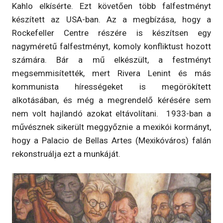
Kahlo elkísérte. Ezt követően több falfestményt
készített az USA-ban. Az a megbízása, hogy a
Rockefeller Centre részére is készítsen egy
nagyméretű falfestményt, komoly konfliktust hozott
számára. Bár a mű elkészült, a festményt
megsemmisítették, mert Rivera Lenint és más
kommunista hírességeket is megörökített
alkotásában, és még a megrendelő kérésére sem
nem volt hajlandó azokat eltávolítani. 1933-ban a
művésznek sikerült meggyőznie a mexikói kormányt,
hogy a Palacio de Bellas Artes (Mexikóváros) falán
rekonstruálja ezt a munkáját.