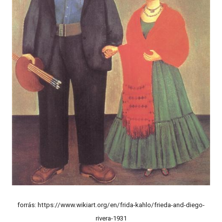
forrás: https://www.wikiart.org/en/frida-kahlo/frieda-and-diego-
rivera-1931