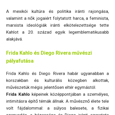
A mexikói kultúra és politika iránti rajongása,
valamint a nők jogaiért folytatott harca, a feminista,
marxista ideológiák iránti elkötelezettsége tette
Kahlot a 20. század egyik legemblematikusabb
alakjává.
Frida Kahlo és Diego Rivera művészi
pályafutása
Frida Kahlo és Diego Rivera habár ugyanabban a
korszakban és kulturális közegben alkottak,
művészetük mégis jelentősen eltér egymástól.
Frida Kahlo
képeinek középpontjában a személyes,
intimitásra építő témák állnak. A művésznő élete tele
volt fájdalommal: a súlyos balesete, a fizikai