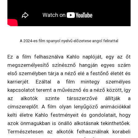
A 2024-es film spanyol nyelvű előzetese angol felirattal
Ez a film felhasználva Kahlo naplóját, egy az őt
megszemélyesítő színésznő hangján egyes szám
első személyben tárja a néző elé a festőnő életét és
karrierjét. Ezáltal a film mintegy személyes
kapcsolatot teremt a művésznő és a néző között, így
az alkotók szinte társszerzővé állítják a
címszereplőt. A film olyan lenyűgöző animációkkal
kelti életre Kahlo festményeit és gondolatait, hogy
azok önmagukban is önálló alkotásnak tekinthetőek.
Természetesen az alkotók felhasználnak korabeli