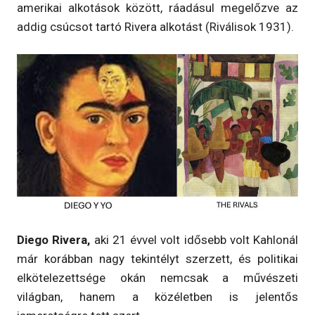
amerikai alkotások között, ráadásul megelőzve az
addig csúcsot tartó Rivera alkotást (Riválisok 1931).
Diego Rivera,
aki 21 évvel volt idősebb volt Kahlonál
már korábban nagy tekintélyt szerzett, és politikai
elkötelezettsége okán nemcsak a művészeti
világban, hanem a közéletben is jelentős