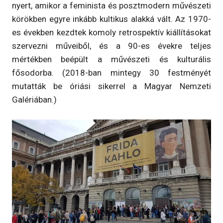
nyert, amikor a feminista és posztmodern művészeti
körökben egyre inkább kultikus alakká vált. Az 1970-
es években kezdtek komoly retrospektív kiállításokat
szervezni műveiből, és a 90-es évekre teljes
mértékben beépült a művészeti és kulturális
fősodorba. (2018-ban mintegy 30 festményét
mutatták be óriási sikerrel a Magyar Nemzeti
Galériában.)