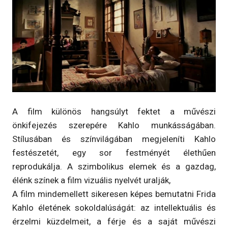
A film különös hangsúlyt fektet a művészi
önkifejezés szerepére Kahlo munkásságában.
Stílusában és színvilágában megjeleníti Kahlo
festészetét, egy sor festményét élethűen
reprodukálja. A szimbolikus elemek és a gazdag,
élénk színek a film vizuális nyelvét uralják,
A film mindemellett sikeresen képes bemutatni Frida
Kahlo életének sokoldalúságát: az intellektuális és
érzelmi küzdelmeit, a férje és a saját művészi