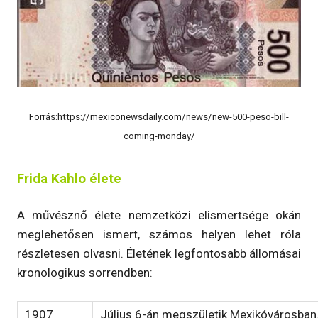
Forrás:https://mexiconewsdaily.com/news/new-500-peso-bill-
coming-monday/
Frida Kahlo élete
A művésznő élete nemzetközi elismertsége okán
meglehetősen ismert, számos helyen lehet róla
részletesen olvasni. Életének legfontosabb állomásai
kronologikus sorrendben:
1907
Július 6-án megszületik Mexikóvárosban