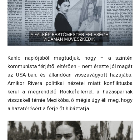
Kahlo naplójából megtudjuk, hogy – a szintén
kommunista férjétől eltérően – nem érezte jól magát
az USA-ban, és állandóan visszavágyott hazájába.
Amikor Rivera politikai nézetei miatt konfliktusba
kerül a megrendelő Rockefellerrel, a házaspárnak
visszakell térnie Mexikóba, ő mégis úgy éli meg, hogy
a hazatérésért a férje őt hibáztatja.