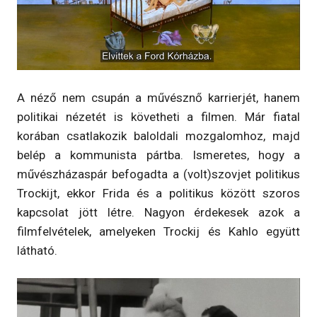
A néző nem csupán a művésznő karrierjét, hanem
politikai nézetét is követheti a filmen. Már fiatal
korában csatlakozik baloldali mozgalomhoz, majd
belép a kommunista pártba. Ismeretes, hogy a
művészházaspár befogadta a (volt)szovjet politikus
Trockijt, ekkor Frida és a politikus között szoros
kapcsolat jött létre. Nagyon érdekesek azok a
filmfelvételek, amelyeken Trockij és Kahlo együtt
látható.