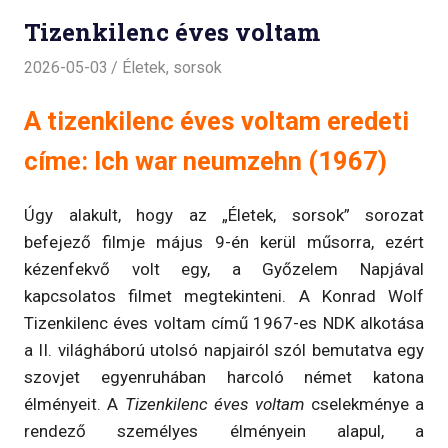
Tizenkilenc éves voltam
2026-05-03
Életek, sorsok
A tizenkilenc éves voltam eredeti
címe: Ich war neumzehn (1967)
Úgy alakult, hogy az „Életek, sorsok” sorozat
befejező filmje május 9-én kerül műsorra, ezért
kézenfekvő volt egy, a Győzelem Napjával
kapcsolatos filmet megtekinteni. A Konrad Wolf
Tizenkilenc éves voltam című 1967-es NDK alkotása
a II. világháború utolsó napjairól szól bemutatva egy
szovjet egyenruhában harcoló német katona
élményeit. A
Tizenkilenc éves voltam
cselekménye a
rendező személyes élményein alapul, a