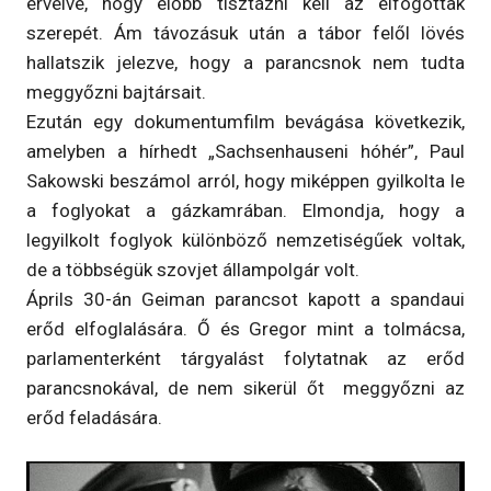
érvelve, hogy előbb tisztázni kell az elfogottak
szerepét. Ám távozásuk után a tábor felől lövés
hallatszik jelezve, hogy a parancsnok nem tudta
meggyőzni bajtársait.
Ezután egy dokumentumfilm bevágása következik,
amelyben a hírhedt „Sachsenhauseni hóhér”, Paul
Sakowski beszámol arról, hogy miképpen gyilkolta le
a foglyokat a gázkamrában. Elmondja, hogy a
legyilkolt foglyok különböző nemzetiségűek voltak,
de a többségük szovjet állampolgár volt.
Áprils 30-án Geiman parancsot kapott a spandaui
erőd elfoglalására. Ő és Gregor mint a tolmácsa,
parlamenterként tárgyalást folytatnak az erőd
parancsnokával, de nem sikerül őt meggyőzni az
erőd feladására.