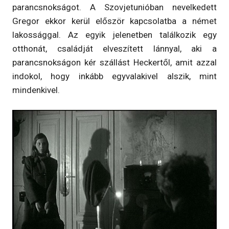
parancsnokságot. A Szovjetunióban nevelkedett
Gregor ekkor kerül először kapcsolatba a német
lakossággal. Az egyik jelenetben találkozik egy
otthonát, családját elveszített lánnyal, aki a
parancsnokságon kér szállást Heckertől, amit azzal
indokol, hogy inkább egyvalakivel alszik, mint
mindenkivel.