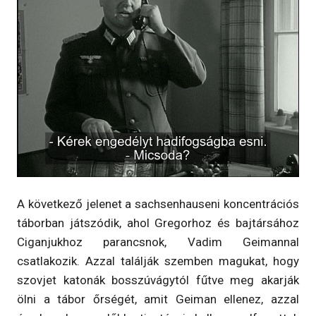
A következő jelenet a sachsenhauseni koncentrációs
táborban játszódik, ahol Gregorhoz és bajtársához
Ciganjukhoz parancsnok, Vadim Geimannal
csatlakozik. Azzal találják szemben magukat, hogy
szovjet katonák bosszúvágytól fűtve meg akarják
ölni a tábor őrségét, amit Geiman ellenez, azzal