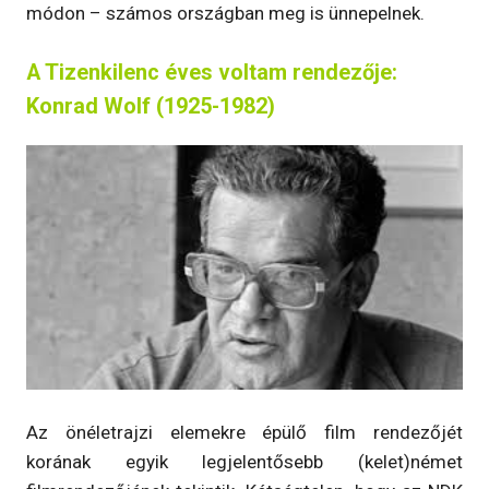
módon – számos országban meg is ünnepelnek.
A Tizenkilenc éves voltam rendezője:
Konrad Wolf (1925-1982)
Az önéletrajzi elemekre épülő film rendezőjét
korának egyik legjelentősebb (kelet)német