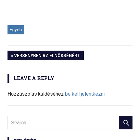
Egyéb
« VERSENYBEN AZ ELNÖKSÉGÉRT
Bejegyzés
navigáció
LEAVE A REPLY
Hozzászólás küldéséhez
be kell jelentkezni
.