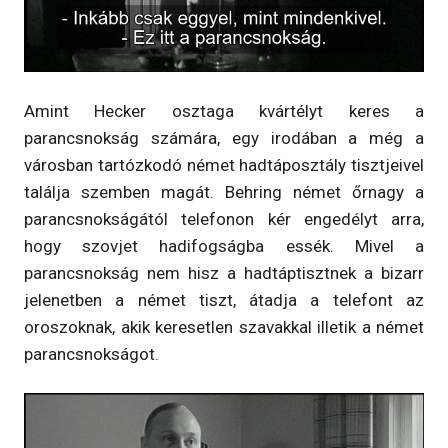
Amint Hecker osztaga kvártélyt keres a
parancsnokság számára, egy irodában a még a
városban tartózkodó német hadtáposztály tisztjeivel
találja szemben magát. Behring német őrnagy a
parancsnokságától telefonon kér engedélyt arra,
hogy szovjet hadifogságba essék. Mivel a
parancsnokság nem hisz a hadtáptisztnek a bizarr
jelenetben a német tiszt, átadja a telefont az
oroszoknak, akik keresetlen szavakkal illetik a német
parancsnokságot.