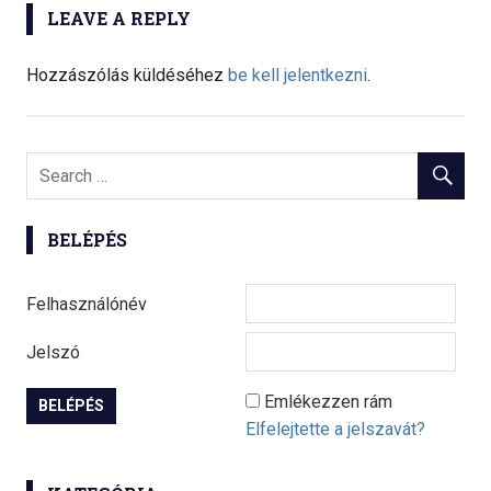
navigáció
LEAVE A REPLY
Hozzászólás küldéséhez
be kell jelentkezni
.
BELÉPÉS
Felhasználónév
Jelszó
Emlékezzen rám
Elfelejtette a jelszavát?