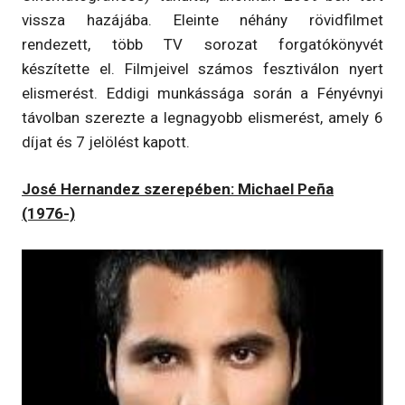
vissza hazájába. Eleinte néhány rövidfilmet
rendezett, több TV sorozat forgatókönyvét
készítette el. Filmjeivel számos fesztiválon nyert
elismerést. Eddigi munkássága során a Fényévnyi
távolban szerezte a legnagyobb elismerést, amely 6
díjat és 7 jelölést kapott.
José Hernandez szerepében: Michael Peña
(1976-)