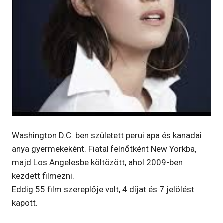
Washington D.C. ben született perui apa és kanadai
anya gyermekeként. Fiatal felnőtként New Yorkba,
majd Los Angelesbe költözött, ahol 2009-ben
kezdett filmezni.
Eddig 55 film szereplője volt, 4 díjat és 7 jelölést
kapott.