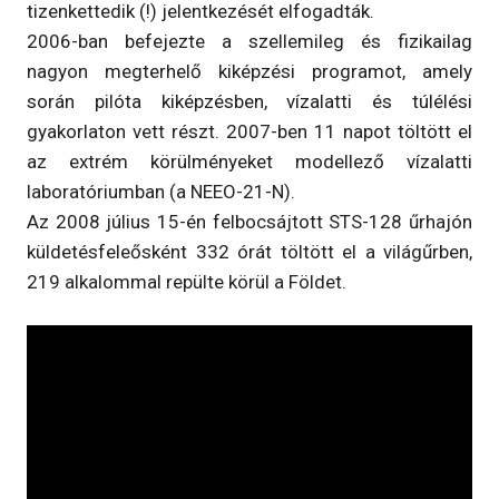
tizenkettedik (!) jelentkezését elfogadták.
2006-ban befejezte a szellemileg és fizikailag
nagyon megterhelő kiképzési programot, amely
során pilóta kiképzésben, vízalatti és túlélési
gyakorlaton vett részt. 2007-ben 11 napot töltött el
az extrém körülményeket modellező vízalatti
laboratóriumban (a NEEO-21-N).
Az 2008 július 15-én felbocsájtott STS-128 űrhajón
küldetésfeleősként 332 órát töltött el a világűrben,
219 alkalommal repülte körül a Földet.