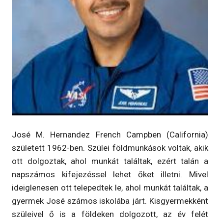
José M. Hernandez French Campben (California)
született 1962-ben. Szülei földmunkások voltak, akik
ott dolgoztak, ahol munkát találtak, ezért talán a
napszámos kifejezéssel lehet őket illetni. Mivel
ideiglenesen ott telepedtek le, ahol munkát találtak, a
gyermek José számos iskolába járt. Kisgyermekként
szüleivel ő is a földeken dolgozott, az év felét