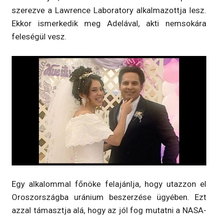
szerezve a Lawrence Laboratory alkalmazottja lesz.
Ekkor ismerkedik meg Adelával, akti nemsokára
feleségül vesz.
Egy alkalommal főnöke felajánlja, hogy utazzon el
Oroszországba uránium beszerzése ügyében. Ezt
azzal támasztja alá, hogy az jól fog mutatni a NASA-