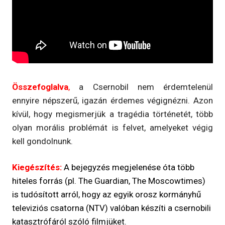
Összefoglalva
,
a Csernobil nem érdemtelenül
ennyire népszerű, igazán érdemes végignézni. Azon
kívül, hogy megismerjük a tragédia történetét, több
olyan morális problémát is felvet, amelyeket végig
kell gondolnunk.
Kiegészítés:
A bejegyzés megjelenése óta több
hiteles forrás (pl. The Guardian, The Moscowtimes)
is tudósított arról, hogy az egyik orosz kormányhű
televiziós csatorna (NTV) valóban készíti a csernobili
katasztrófáról szóló filmjüket.