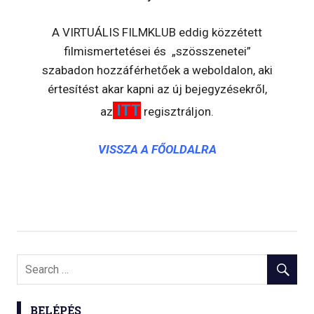
A VIRTUÁLIS FILMKLUB eddig közzétett
filmismertetései és „szösszenetei”
szabadon hozzáférhetőek a weboldalon, aki
értesítést akar kapni az új bejegyzésekről,
ITT
az
regisztráljon.
VISSZA A FŐOLDALRA
BELÉPÉS