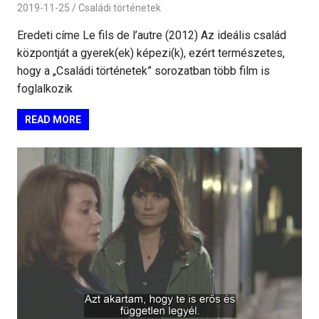
2019-11-25
Családi történetek
Eredeti címe Le fils de l’autre (2012) Az ideális család
központját a gyerek(ek) képezi(k), ezért természetes,
hogy a „Családi történetek” sorozatban több film is
foglalkozik
READ MORE