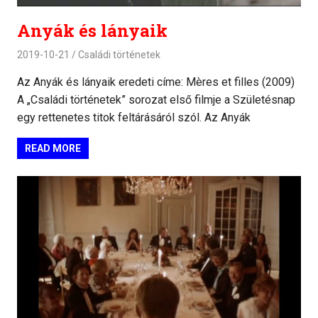
Anyák és lányaik
2019-10-21
Családi történetek
Az Anyák és lányaik eredeti címe: Mères et filles (2009)
A „Családi történetek” sorozat első filmje a Születésnap
egy rettenetes titok feltárásáról szól. Az Anyák
READ MORE