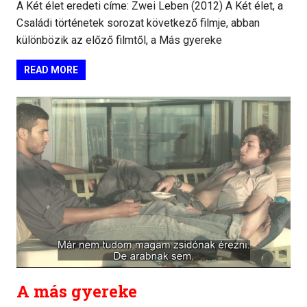
A Két élet eredeti címe: Zwei Leben (2012) A Két élet, a
Családi történetek sorozat következő filmje, abban
különbözik az előző filmtől, a Más gyereke
READ MORE
A más gyereke