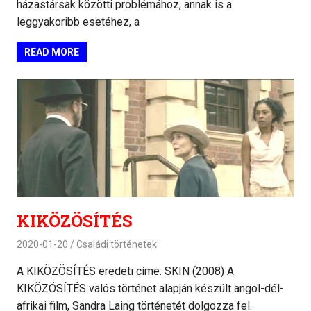
házastársak közötti problémához, annak is a
leggyakoribb esetéhez, a
READ MORE
KIKÖZÖSÍTÉS
2020-01-20
Családi történetek
A KIKÖZÖSÍTÉS eredeti címe: SKIN (2008) A
KIKÖZÖSÍTÉS valós történet alapján készült angol-dél-
afrikai film, Sandra Laing történetét dolgozza fel.