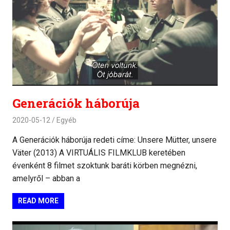
Generációk háborúja
2020-05-12
Egyéb
A Generációk háborúja redeti címe: Unsere Mütter, unsere
Väter (2013) A VIRTUÁLIS FILMKLUB keretében
évenként 8 filmet szoktunk baráti körben megnézni,
amelyről – abban a
READ MORE