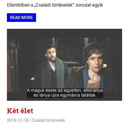
Ellentétben a „Családi történetek” sorozat egyik
READ MORE
Két élet
2019-12-18
Családi történetek