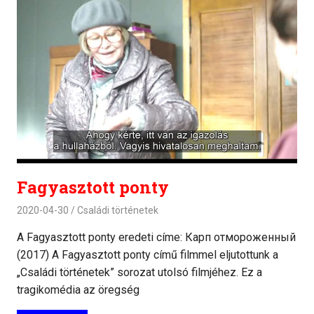
Fagyasztott ponty
2020-04-30
Családi történetek
A Fagyasztott ponty eredeti címe: Карп отмороженный
(2017) A Fagyasztott ponty című filmmel eljutottunk a
„Családi történetek” sorozat utolsó filmjéhez. Ez a
tragikomédia az öregség