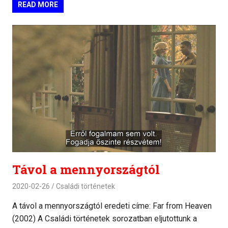
READ MORE
Távol a mennyországtól
2020-02-26
Családi történetek
A távol a mennyországtól eredeti címe: Far from Heaven
(2002) A Családi történetek sorozatban eljutottunk a