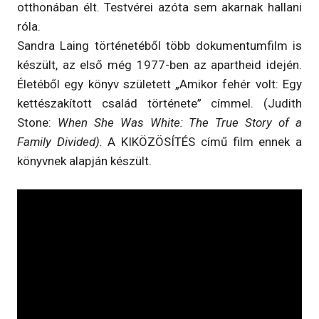
otthonában élt. Testvérei azóta sem akarnak hallani
róla.
Sandra Laing történetéből több dokumentumfilm is
készült, az első még 1977-ben az apartheid idején.
Életéből egy könyv született „Amikor fehér volt: Egy
kettészakított család története” címmel. (Judith
Stone:
When She Was White: The True Story of a
Family Divided).
A KIKÖZÖSÍTÉS című film ennek a
könyvnek alapján készült.