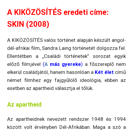
A KIKÖZÖSÍTÉS eredeti címe:
SKIN (2008)
A KIKÖZÖSÍTÉS valós történet alapján készült angol-
dél-afrikai film, Sandra Laing történetét dolgozza fel.
Ellentétben a „Családi történetek” sorozat egyik
előző filmjével
(
A
más gyereke
)
a főszereplő nem
elkerül családjától, hanem hasonlóan a
Két élet
című
német filmhez egy fajgyűlölő ideológia, ebben az
esetben az apartheid választja el tőlük.
Az apartheid
Az apartheidnek nevezett rendszer 1948 és 1994
között volt érvényben Dél-Afrikában. Maga a szó a