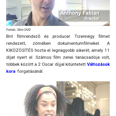
Forrás: Skin DVD
Brit filmrendező és producer. Tizennégy filmet
rendezett, zömében dokumentumfilmeket. A
KIKÖZÖSÍTÉS hozta el legnagyobb sikerét, amely 11
díjat nyert el. Számos film zenei tanácsadója volt,
többek között a 2 Oscar díjjal kitüntetett
Változások
kora
forgatásánál.