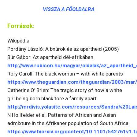
VISSZA A FŐOLDALRA
Források:
Wikipédia
Pordány László: A bnúrok és az apartheid (2005)
Búr Gábor: Az apartheid dél-afrikában.
http://www.rubicon.hu/magyar/oldalak/az_apartheid_
Rory Caroll: The black woman – with white parents
https://www.theguardian.com/theguardian/2003/mar
Catherine O’ Brien: The tragic story of how a white
girl being born black tore a family apart
http://mrdivis.yolasite.com/resources/Sandra%20Lai
N Hollfelder et al: Patterns of African and Asian
admixture in the Afrikaner population of South Africa
https://www.biorxiv.org/content/10.1101/542761v1.fu