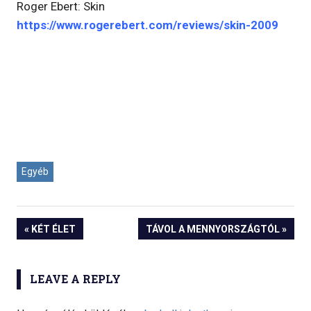
Roger Ebert: Skin
https://www.rogerebert.com/reviews/skin-2009
Egyéb
« KÉT ÉLET
TÁVOL A MENNYORSZÁGTÓL »
Bejegyzés
navigáció
LEAVE A REPLY