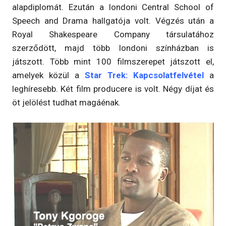
alapdiplomát. Ezután a londoni Central School of
Speech and Drama hallgatója volt. Végzés után a
Royal Shakespeare Company társulatához
szerződött, majd több londoni színházban is
játszott. Több mint 100 filmszerepet játszott el,
amelyek közül a
Star Trek: Kapcsolatfelvétel
a
leghíresebb. Két film producere is volt. Négy díjat és
öt jelölést tudhat magáénak.