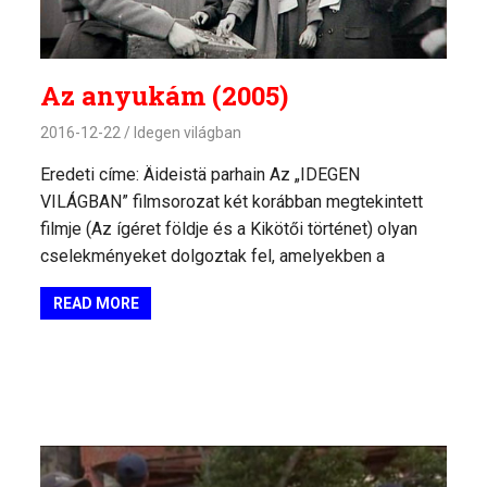
Az anyukám (2005)
2016-12-22
Idegen világban
Eredeti címe: Äideistä parhain Az „IDEGEN
VILÁGBAN” filmsorozat két korábban megtekintett
filmje (Az ígéret földje és a Kikötői történet) olyan
cselekményeket dolgoztak fel, amelyekben a
READ MORE