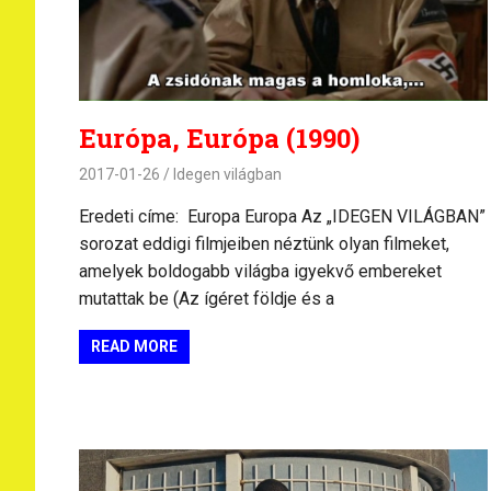
Európa, Európa (1990)
2017-01-26
Idegen világban
Eredeti címe: Europa Europa Az „IDEGEN VILÁGBAN”
sorozat eddigi filmjeiben néztünk olyan filmeket,
amelyek boldogabb világba igyekvő embereket
mutattak be (Az ígéret földje és a
READ MORE