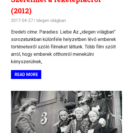
(2012)
2017-04-27
Idegen világban
Eredeti címe: Paradies: Liebe Az „idegen világban”
sorozatunkban különféle helyzetben lévő emberek
történeteiről szóló filmeket láttunk. Több film szólt
arról, hogy emberek otthonról menekülni
kényszerülnek,
READ MORE