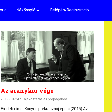
oria
Nézőnapló
Belépés/Regisztráció
Az aranykor vége
2017-10-24
Tájékoztatás és propagabda
Eredeti címe: Konyec prekrasznoj epohi (2015) Az