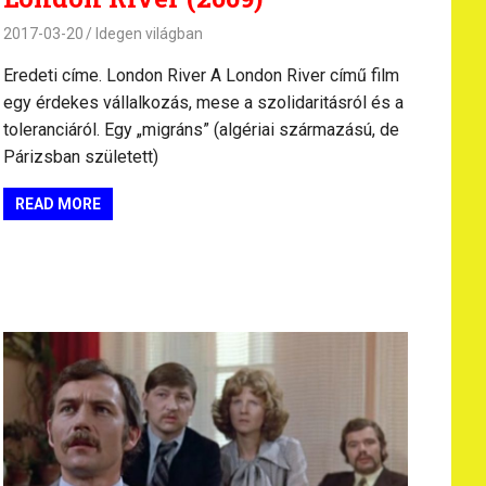
2017-03-20
Idegen világban
Eredeti címe. London River A London River című film
egy érdekes vállalkozás, mese a szolidaritásról és a
toleranciáról. Egy „migráns” (algériai származású, de
Párizsban született)
READ MORE