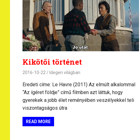
Kikötői történet
2016-10-22
Idegen világban
Eredeti címe: Le Havre (2011) Az elmúlt alkalommal
“Az ígéret földje” című filmben azt láttuk, hogy
gyerekek a jobb élet reményében veszélyekkel teli
viszontagságos útra
READ MORE