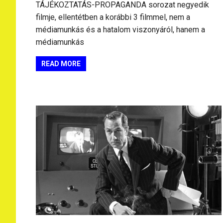
TÁJÉKOZTATÁS-PROPAGANDA sorozat negyedik
filmje, ellentétben a korábbi 3 filmmel, nem a
médiamunkás és a hatalom viszonyáról, hanem a
médiamunkás
READ MORE