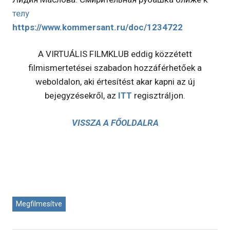
телу
https://www.kommersant.ru/doc/1234722
A VIRTUÁLIS FILMKLUB eddig közzétett
filmismertetései szabadon hozzáférhetőek a
weboldalon, aki értesítést akar kapni az új
bejegyzésekről, az
ITT
regisztráljon.
VISSZA A FŐOLDALRA
Megfilmesítve