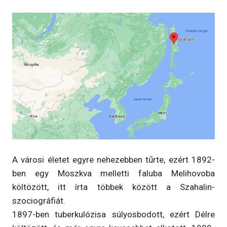
A városi életet egyre nehezebben tűrte, ezért 1892-
ben egy Moszkva melletti faluba Melihovoba
költözött, itt írta többek között a Szahalin-
szociográfiát.
1897-ben tuberkulózisa súlyosbodott, ezért Délre