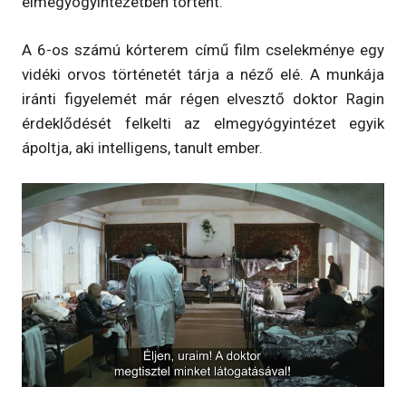
elmegyógyintézetben történt.
A 6-os számú kórterem című film cselekménye egy
vidéki orvos történetét tárja a néző elé. A munkája
iránti figyelemét már régen elvesztő doktor Ragin
érdeklődését felkelti az elmegyógyintézet egyik
ápoltja, aki intelligens, tanult ember.