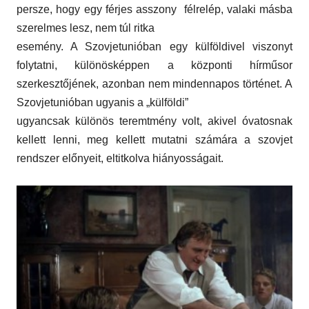
persze, hogy egy férjes asszony félrelép, valaki másba
szerelmes lesz, nem túl ritka
esemény. A Szovjetunióban egy külföldivel viszonyt
folytatni, különösképpen a központi hírműsor
szerkesztőjének, azonban nem mindennapos történet. A
Szovjetunióban ugyanis a „külföldi”
ugyancsak különös teremtmény volt, akivel óvatosnak
kellett lenni, meg kellett mutatni számára a szovjet
rendszer előnyeit, eltitkolva hiányosságait.