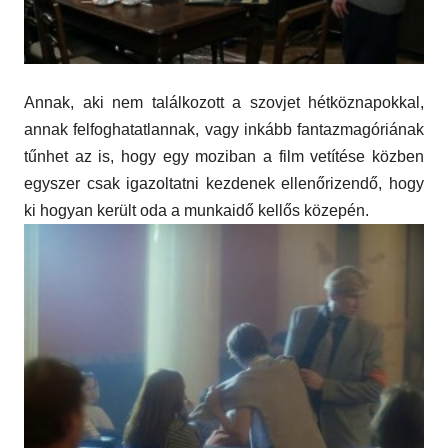
Annak, aki nem találkozott a szovjet hétköznapokkal,
annak felfoghatatlannak, vagy inkább fantazmagóriának
tűnhet az is, hogy egy moziban a film vetítése közben
egyszer csak igazoltatni kezdenek ellenőrizendő,
hogy
ki hogyan került oda a munkaidő kellős közepén
.