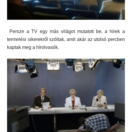
Persze a TV egy más világot mutatott be, a hírek a
termelési sikerekről szóltak, amit akár az utolsó percben
kaptak meg a hírolvasók.