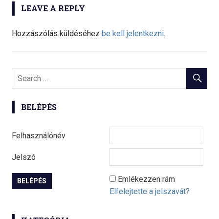
navigáció
LEAVE A REPLY
Hozzászólás küldéséhez
be kell jelentkezni
.
BELÉPÉS
Felhasználónév
Jelszó
Emlékezzen rám
Elfelejtette a jelszavát?