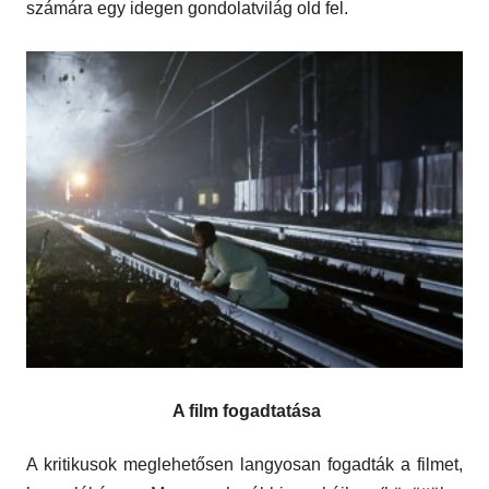
számára egy idegen gondolatvilág old fel.
A film fogadtatása
A kritikusok meglehetősen langyosan fogadták a filmet,