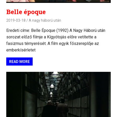
Belle époque
2019-03-18
A nagy háború után
Eredeti címe: Belle Époque (1992) A Nagy Háború után
sorozat előző filmje a Kígyótojás előre vetítette a
fasizmus térnyerését. A film egyik főszereplője az
emberkísérletet
READ MORE