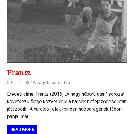
Frantz
2019-01-03
A nagy háború után
Eredeti címe: Frantz (2016) „A nagy háború után” sorozat
következő filmje közvetlenül a harcok befejeződése után
játszódik. A harcoló felek minden hadseregének tábori
papjai már
READ MORE