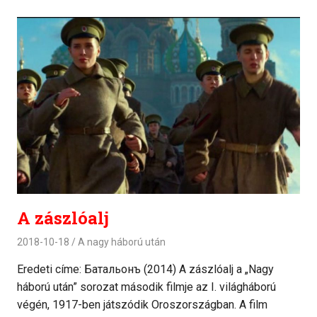
A zászlóalj
2018-10-18
A nagy háború után
Eredeti címe: Батальонъ (2014) A zászlóalj a „Nagy
háború után” sorozat második filmje az I. világháború
végén, 1917-ben játszódik Oroszországban. A film