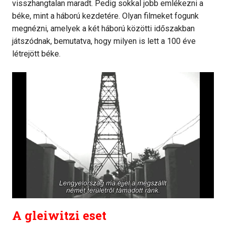
visszhangtalan maradt. Pedig sokkal jobb emlékezni a
béke, mint a háború kezdetére. Olyan filmeket fogunk
megnézni, amelyek a két háború közötti időszakban
játszódnak, bemutatva, hogy milyen is lett a 100 éve
létrejött béke.
A gleiwitzi eset