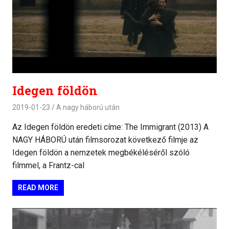
Idegen földön
2019-01-23
A nagy háború után
Az Idegen földön eredeti címe: The Immigrant (2013) A
NAGY HÁBORÚ után filmsorozat következő filmje az
Idegen földön a nemzetek megbékéléséről szóló
filmmel, a Frantz-cal
READ MORE