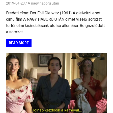
2019-04-23
A nagy háború után
Eredeti címe: Der Fall Gleiwitz (1961) A gleiwitzi eset
című film A NAGY HÁBORÚ UTÁN címet viselő sorozat
történelmi kirándulásunk utolsó állomása. Beigazolódott
a sorozat
READ MORE