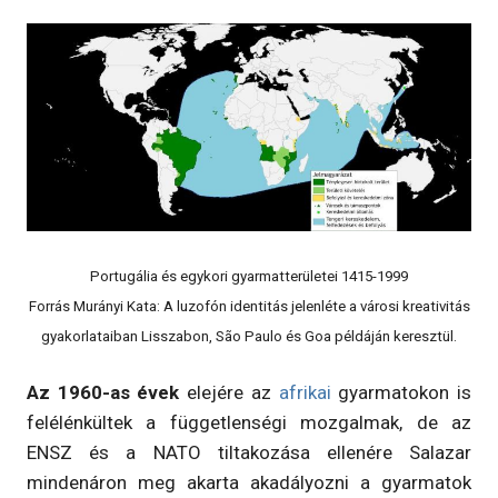
Portugália és egykori gyarmatterületei 1415-1999
Forrás Murányi Kata: A luzofón identitás jelenléte a városi kreativitás
gyakorlataiban Lisszabon, São Paulo és Goa példáján keresztül.
Az 1960-as évek
elejére az
afrikai
gyarmatokon is
felélénkültek a függetlenségi mozgalmak, de az
ENSZ és a NATO tiltakozása ellenére Salazar
mindenáron meg akarta akadályozni a gyarmatok