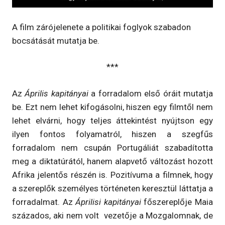
A film zárójelenete a politikai foglyok szabadon
bocsátását mutatja be.
***
Az
Április kapitányai
a forradalom első óráit mutatja
be. Ezt nem lehet kifogásolni, hiszen egy filmtől nem
lehet elvárni, hogy teljes áttekintést nyújtson egy
ilyen fontos folyamatról, hiszen a szegfűs
forradalom nem csupán Portugáliát szabadította
meg a diktatúrától, hanem alapvető változást hozott
Afrika jelentős részén is. Pozitívuma a filmnek, hogy
a szereplők személyes történeten keresztül láttatja a
forradalmat. Az
Áprilisi kapitányai
főszereplője Maia
százados, aki nem volt vezetője a Mozgalomnak, de