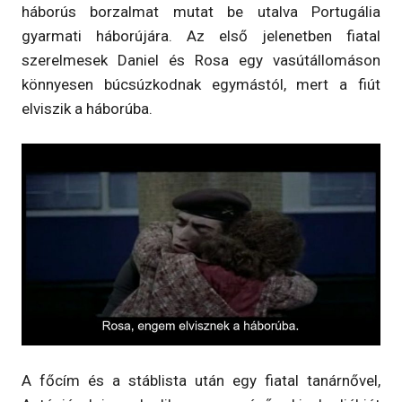
háborús borzalmat mutat be utalva Portugália
gyarmati háborújára. Az első jelenetben fiatal
szerelmesek Daniel és Rosa egy vasútállomáson
könnyesen búcsúzkodnak egymástól, mert a fiút
elviszik a háborúba.
A főcím és a stáblista után egy fiatal tanárnővel,