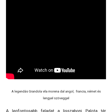
A legendás Grandola vila morena dal angol, francia, német és
lengyel szöveggel
A legfontosabb feladat a lisszaboni Palota tér