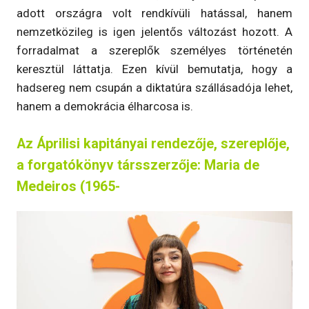
adott országra volt rendkívüli hatással, hanem
nemzetközileg is igen jelentős változást hozott. A
forradalmat a szereplők személyes történetén
keresztül láttatja. Ezen kívül bemutatja, hogy a
hadsereg nem csupán a diktatúra szállásadója lehet,
hanem a demokrácia élharcosa is.
Az Áprilisi kapitányai rendezője, szereplője,
a forgatókönyv társszerzője: Maria de
Medeiros (1965-