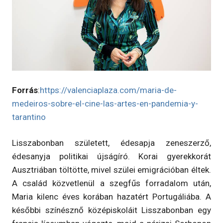
Forrás
:
https://valenciaplaza.com/maria-de-
medeiros-sobre-el-cine-las-artes-en-pandemia-y-
tarantino
Lisszabonban született, édesapja zeneszerző,
édesanyja politikai újságíró. Korai gyerekkorát
Ausztriában töltötte, mivel szülei emigrációban éltek.
A család közvetlenül a szegfűs forradalom után,
Maria kilenc éves korában hazatért Portugáliába. A
későbbi színésznő középiskoláit Lisszabonban egy