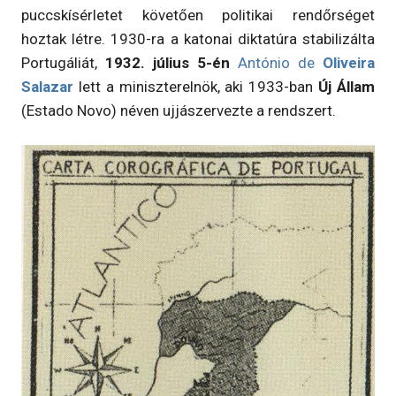
puccskísérletet követően politikai rendőrséget
hoztak létre. 1930-ra a katonai diktatúra stabilizálta
Portugáliát,
1932. július 5-én
António de
Oliveira
Salazar
lett a miniszterelnök, aki 1933-ban
Új Állam
(Estado Novo) néven ujjászervezte a rendszert.