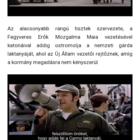
Az alacsonyabb rangú tisztek szervezete, a
Fegyveres Erők Mozgalma Maia vezetésével
katonáival addig ostromolja a nemzeti gárda
laktanyáját, ahol az Új Állam vezetői rejtőznek, amíg
a kormány megadásra nem kényszerül.