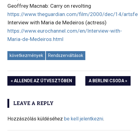
Geoffrey Macnab: Carry on revolting
https://www.theguardian.com/film/2000/dec/14/artsfe
Interview with Maria de Medeiros (actress)
https://www.eurochannel.com/en/Interview-with-
Maria-de-Medeiros.html
következmények
Rendszerváltások
« ALLENDE AZ ÚTVESZTŐBEN
A BERLINI CSODA »
Bejegyzés
navigáció
LEAVE A REPLY
Hozzászólás küldéséhez
be kell jelentkezni
.